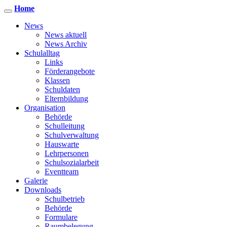
Home
News
News aktuell
News Archiv
Schulalltag
Links
Förderangebote
Klassen
Schuldaten
Elternbildung
Organisation
Behörde
Schulleitung
Schulverwaltung
Hauswarte
Lehrpersonen
Schulsozialarbeit
Eventteam
Galerie
Downloads
Schulbetrieb
Behörde
Formulare
Raumbelegung